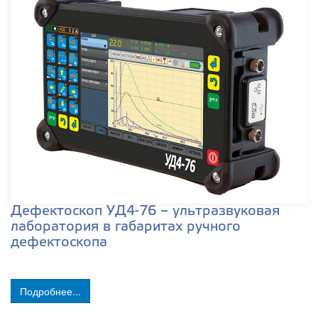
Дефектоскоп УД4-76 – ультразвуковая
лаборатория в габаритах ручного
дефектоскопа
Подробнее...