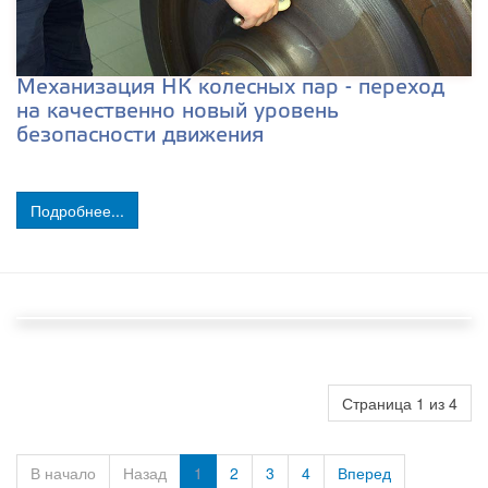
Механизация НК колесных пар - переход
на качественно новый уровень
безопасности движения
Подробнее...
Страница 1 из 4
В начало
Назад
1
2
3
4
Вперед