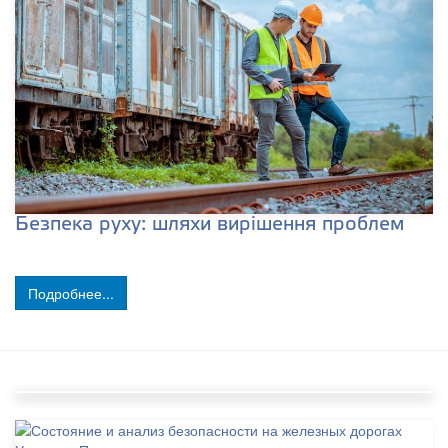
Безпека руху: шляхи вирішення проблем
Подробнее...