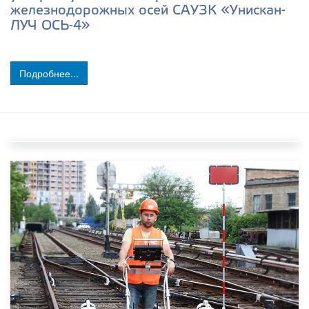
железнодорожных осей САУЗК «Унискан-
ЛУЧ ОСЬ-4»
Подробнее...