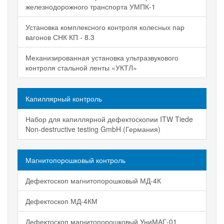
железнодорожного транспорта УМПК-1
Установка комплексного контроля колесных пар
вагонов СНК КП - 8.3
Механизированная установка ультразвукового
контроля стальной ленты «УКТЛ»
Капиллярный контроль
Набор для капиллярной дефектоскопии ITW Tiede
Non-destructive testing GmbH (Германия)
Магнитопорошковый контроль
Дефектоскоп магнитопорошковый МД-4К
Дефектоскоп МД-4КМ
Дефектоскоп магнитопорошковый УниМАГ-01