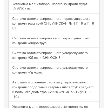
Установка магнитопорошкового контроля муфт
«УМПК-4м»
Система автоматизированного неразрушающего
контроля тела труб СНК УНИСКАН-ЛуЧ Т-18 и Т-18
ВТ
Система автоматизированного неразрушающего
контроля концов труб
Система автоматизированного ультразвукового
контроля ЖД осей СНК ОСЬ-3
Система автоматизированного ультразвукового
контроля ж/д колес
Автоматизированная система ультразвукового
контроля продольных сварных швов труб среднего
и большого диаметра САУЗК «УНИСКАН-ЛуЧ ПШ
-10»
Установка магнитопорошкового контроля колес