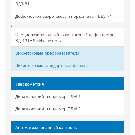
ВД3-81
Дефектоскоп вихретоковый портативный ВД3-71
>
Cпециализированный вихретоковый дефектоскоп
ВД-131НД «Инспектор»
Вихретоковые преобразователи
Вихретоковые стандартные образцы
Твердометрия
Динамический твердомер ТДМ-1
Динамический твердомер ТДМ-2
Автоматизированный контроль