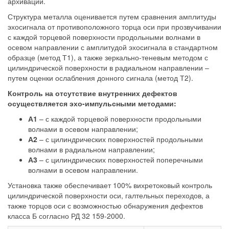
архивации.
Структура металла оценивается путем сравнения амплитуды
эхосигнала от противоположного торца оси при прозвучивании
с каждой торцевой поверхности продольными волнами в
осевом направлении с амплитудой эхосигнала в стандартном
образце (метод Т1), а также зеркально-теневым методом с
цилиндрической поверхности в радиальном направлении –
путем оценки ослабления донного сигнала (метод Т2).
Контроль на отсутствие внутренних дефектов
осуществляется эхо-импульсными методами:
А1
– с каждой торцевой поверхности продольными
волнами в осевом направлении;
А2
– с цилиндрических поверхностей продольными
волнами в радиальном направлении;
А3
– с цилиндрических поверхностей поперечными
волнами в осевом направлении.
Установка также обеспечивает 100% вихретоковый контроль
цилиндрической поверхности оси, галтельных переходов, а
также торцов оси с возможностью обнаружения дефектов
класса Б согласно РД 32 159-2000.