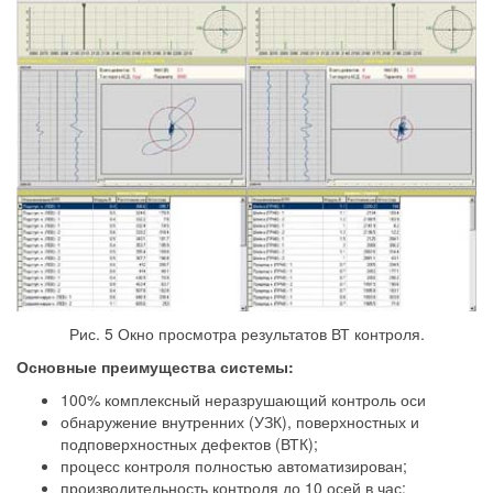
Рис. 5 Окно просмотра результатов ВТ контроля.
Основные преимущества системы:
100% комплексный неразрушающий контроль оси
обнаружение внутренних (УЗК), поверхностных и
подповерхностных дефектов (ВТК);
процесс контроля полностью автоматизирован;
производительность контроля до 10 осей в час;