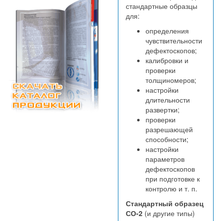
стандартные образцы
для:
определения
чувствительности
дефектоскопов;
калибровки и
проверки
толщиномеров;
настройки
длительности
развертки;
проверки
разрешающей
способности;
настройки
параметров
дефектоскопов
при подготовке к
контролю и т. п.
Стандартный образец
СО-2
(и другие типы)