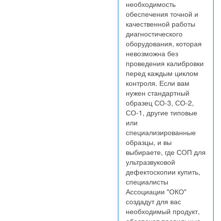
необходимость
обеспечения точной и
качественной работы
диагностического
оборудования, которая
невозможна без
проведения калибровки
перед каждым циклом
контроля. Если вам
нужен стандартный
образец СО-3, СО-2,
СО-1, другие типовые
или
специализированные
образцы, и вы
выбираете, где СОП для
ультразвуковой
дефектоскопии купить,
специалисты
Ассоциации "ОКО"
создадут для вас
необходимый продукт,
обеспечат правильные