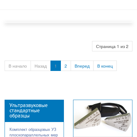
Страница 1 из 2
В начало
Назад
1
2
Вперед
В конец
Ультразвуковые
стандартные
образцы
Комплект образцовых УЗ
плоскопараллельных мер