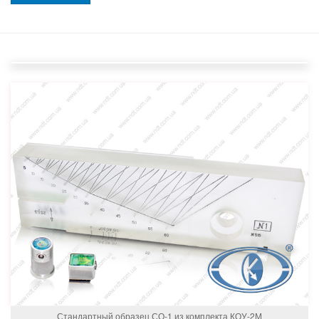
Стандартный образец СО-1 из комплекта КОУ-2М